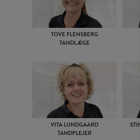
TOVE FLENSBERG
TANDLÆGE
STI
VITA LUNDGAARD
TANDPLEJER