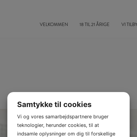
VELKOMMEN
18 TIL 21 ÅRIGE
VI TIL
Samtykke til cookies
Vi og vores samarbejdspartnere bruger
teknologier, herunder cookies, til at
indsamle oplysninger om dig til forskellige